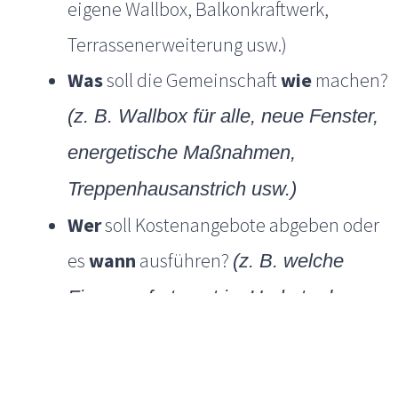
eigene Wallbox, Balkonkraftwerk,
Terrassenerweiterung usw.)
Was
soll die Gemeinschaft
wie
machen?
(z. B. Wallbox für alle, neue Fenster,
energetische Maßnahmen,
Treppenhausanstrich usw.)
Wer
soll Kostenangebote abgeben oder
es
wann
ausführen?
(z. B. welche
Firma, sofort, erst im Herbst oder
Frühjahr usw.)
Wer
leitet die Maßnahme?
(z. B. Ing.-