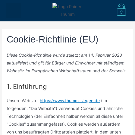
WEG-VERWALTUNG
BESCHLUSS-VORLAGEN
WEG-SERVICE
HAFTUNG UND SICHERHEIT
Cookie-Richtlinie (EU)
Diese Cookie-Richtlinie wurde zuletzt am 14. Februar 2023
aktualisiert und gilt für Bürger und Einwohner mit ständigem
Wohnsitz im Europäischen Wirtschaftsraum und der Schweiz
1. Einführung
Unsere Website,
https://www.thumm-siegen.de
(im
folgenden: "Die Website") verwendet Cookies und ähnliche
Technologien (der Einfachheit halber werden all diese unter
"Cookies" zusammengefasst). Cookies werden außerdem
von uns beauftragten Drittparteien platziert. In dem unten